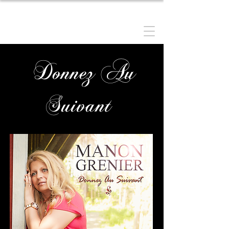
MANON GRENIER
Donnez Au
Suivant