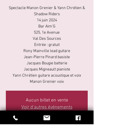
Spectacle Manon Grenier & Yann Chrétien &
Shadow Riders
14 juin 2024
Bar Aim'G
525, 1e Avenue
Val Des Sources
Entrée : gratuit
Rony Mainville lead guitare
Jean-Pierre Pinard basiste
Jacques Bougie batterie
Jacques Migneault pianiste
Yann Chrétien guitare acoustique et voix
Manon Grenier voix
Aucun billet en vente
Voir d'autres événements