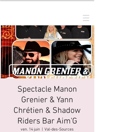
MANON GRENIER
Spectacle Manon
Grenier & Yann
Chrétien & Shadow
Riders Bar Aim'G
ven. 14 juin
  |  
Val-des-Sources