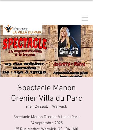
MANON GRENIER
Spectacle Manon
Grenier Villa du Parc
mer. 24 sept.
  |  
Warwick
Spectacle Manon Grenier Villa du Parc
24 septembre 2025
25 Rue Méthot, Warwick, QC J0A 1M0