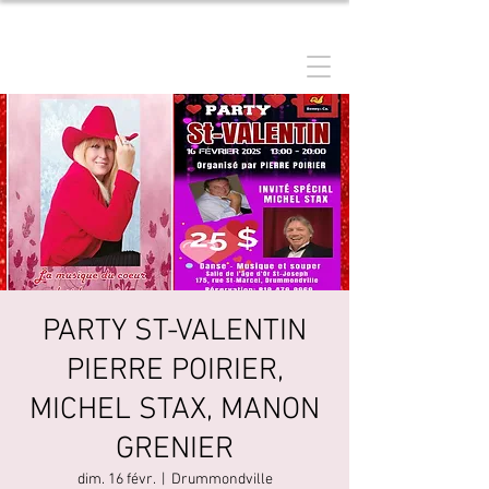
MANON GRENIER
PARTY ST-VALENTIN
PIERRE POIRIER,
MICHEL STAX, MANON
GRENIER
dim. 16 févr.
  |  
Drummondville