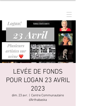
MANON GRENIER
LEVÉE DE FONDS
POUR LOGAN 23 AVRIL
2023
dim. 23 avr.
  |  
Centre Communautaire
d'Arthabaska